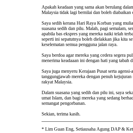
Apakah keadaan yang sama akan berulang dalam
Malaysia tidak lagi bernilai dan boleh diabaika
Saya sedih kerana Hari Raya Korban yang mulia 
suasana sedih dan pilu. Malah, pagi semalam, s
apabila bas ekspres yang mereka naiki telah ter
seperti ini sepatutnya boleh dielakkan jika ki
keselematan semua pengguna jalan raya.
Saya berdoa agar mereka yang cedera segera pu
menerima keadaaan ini dengan hati yang tabah da
Saya juga menyeru Kerajaan Pusat serta agensi-a
tanggungjawab mereka dengan penuh kejujuran 
rakyat Malaysia.
Dalam suasana yang sedih dan pilu ini, saya sek
umat Islam, dan bagi mereka yang sedang berha
semangat pengorbanan.
Sekian, terima kasih.
*
Lim Guan Eng, Setiausaha Agung DAP & Ketu