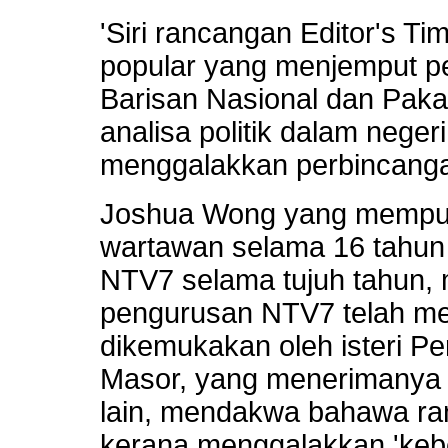
'Siri rancangan Editor's T
popular yang menjemput p
Barisan Nasional dan Pak
analisa politik dalam neger
menggalakkan perbincangan 
Joshua Wong yang mempun
wartawan selama 16 tahun
NTV7 selama tujuh tahun,
pengurusan NTV7 telah me
dikemukakan oleh isteri P
Masor, yang menerimanya da
lain, mendakwa bahawa ra
kerana menggalakkan 'keb