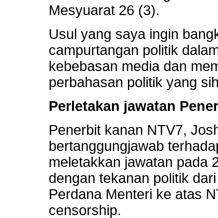
Mesyuarat 26 (3).
Usul yang saya ingin bang
campurtangan politik dal
kebebasan media dan mem
perbahasan politik yang sih
Perletakan jawatan Pene
Penerbit kanan NTV7, Jos
bertanggungjawab terhadap
meletakkan jawatan pada 20
dengan tekanan politik dari
Perdana Menteri ke atas 
censorship.