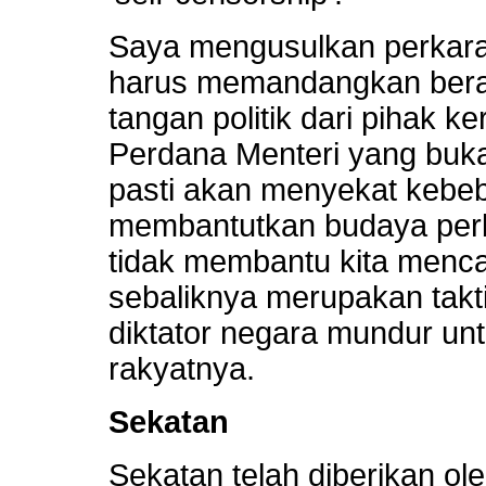
Saya mengusulkan perkara 
harus memandangkan berat
tangan politik dari pihak ke
Perdana Menteri yang buka
pasti akan menyekat kebe
membantutkan budaya perba
tidak membantu kita menca
sebaliknya merupakan takt
diktator negara mundur u
rakyatnya.
Sekatan
Sekatan telah diberikan ol