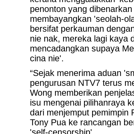
penonton yang dibenarka
membayangkan 'seolah-olah 
bersifat perkauman dengan 
nie nak, mereka lagi kaya 
mencadangkan supaya Mela
cina nie'.
“Sejak menerima aduan 'sm
pengurusan NTV7 terus m
Wong memberikan penjelas
isu mengenai pilihanraya ke
dari menjemput pemimpin 
Tony Pua ke rancangan b
'self-censorship'.