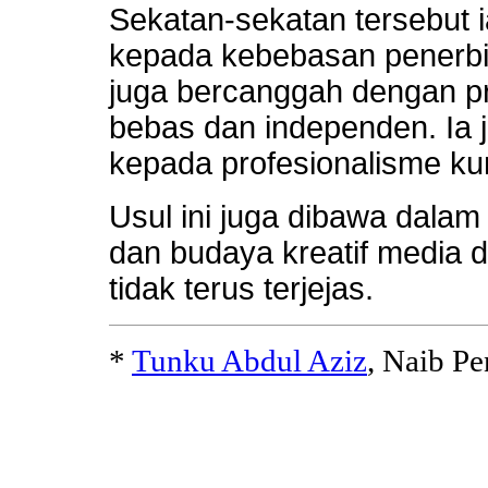
Sekatan-sekatan tersebut i
kepada kebebasan penerbit 
juga bercanggah dengan pr
bebas dan independen. Ia 
kepada profesionalisme ku
Usul ini juga dibawa dala
dan budaya kreatif media d
tidak terus terjejas.
*
Tunku Abdul Aziz
, Naib P