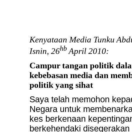
Kenyataan Media Tunku Abdu
hb
Isnin, 26
April 2010:
Campur tangan politik da
kebebasan media dan memb
politik yang sihat
Saya telah memohon kepa
Negara untuk membenarka
kes berkenaan kepentinga
berkehendaki disegerakan 