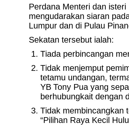
Perdana Menteri dan isteri
mengudarakan siaran pada
Lumpur dan di Pulau Pinang
Sekatan tersebut ialah:
Tiada perbincangan meng
Tidak menjemput pemi
tetamu undangan, terma
YB Tony Pua yang sepa
berhubungkait dengan d
Tidak membincangkan t
“Pilihan Raya Kecil Hul