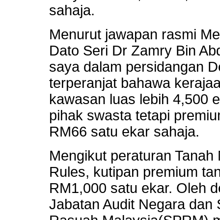
sahaja.
Menurut jawapan rasmi Men
Dato Seri Dr Zamry Bin Ab
saya dalam persidangan D
terperanjat bahawa keraja
kawasan luas lebih 4,500 
pihak swasta tetapi premiu
RM66 satu ekar sahaja.
Mengikut peraturan Tanah 
Rules, kutipan premium t
RM1,000 satu ekar. Oleh 
Jabatan Audit Negara dan