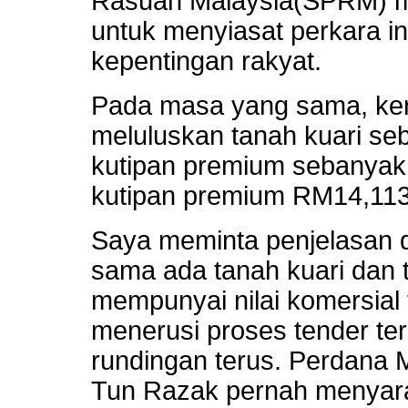
Rasuah Malaysia(SPRM) me
untuk menyiasat perkara i
kepentingan rakyat.
Pada masa yang sama, ker
meluluskan tanah kuari s
kutipan premium sebanyak 
kutipan premium RM14,113.
Saya meminta penjelasan d
sama ada tanah kuari dan
mempunyai nilai komersial 
menerusi proses tender te
rundingan terus. Perdana M
Tun Razak pernah menyara