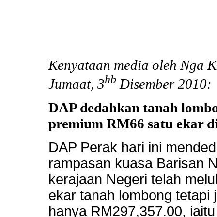
Kenyataan media oleh Nga Ko
hb
Jumaat, 3
Disember 2010:
DAP dedahkan tanah lombo
premium RM66 satu ekar di
DAP Perak hari ini mende
rampasan kuasa Barisan N
kerajaan Negeri telah mel
ekar tanah lombong tetapi 
hanya RM297,357.00, iait