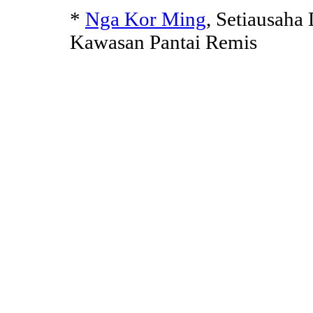
*
Nga Kor Ming
, Setiausah
Kawasan Pantai Remis