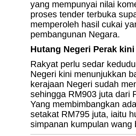
yang mempunyai nilai kome
proses tender terbuka sup
memperoleh hasil cukai yang
pembangunan Negara.
Hutang Negeri Perak kin
Rakyat perlu sedar kedud
Negeri kini menunjukkan 
kerajaan Negeri sudah me
sehingga RM903 juta dari 
Yang membimbangkan adal
setakat RM795 juta, iaitu h
simpanan kumpulan wang b