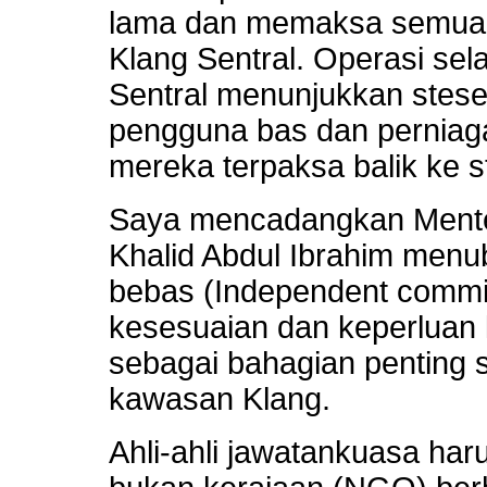
lama dan memaksa semua o
Klang Sentral. Operasi sel
Sentral menunjukkan stesen
pengguna bas dan pernia
mereka terpaksa balik ke 
Saya mencadangkan Menter
Khalid Abdul Ibrahim men
bebas (Independent commit
kesesuaian dan keperluan 
sebagai bahagian penting
kawasan Klang.
Ahli-ahli jawatankuasa har