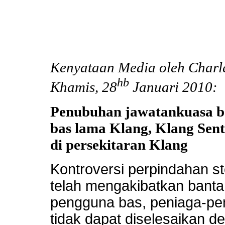
Kenyataan Media oleh Charle
hb
Khamis, 28
Januari 2010:
Penubuhan jawatankuasa be
bas lama Klang, Klang Sen
di persekitaran Klang
Kontroversi perpindahan s
telah mengakibatkan banta
pengguna bas, peniaga-peni
tidak dapat diselesaikan 