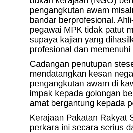
bukan kerajaan (NGO) be
pengangkutan awam misal
bandar berprofesional. Ahli-
pegawai MPK tidak patut m
supaya kajian yang dihasilk
profesional dan memenuhi
Cadangan penutupan stes
mendatangkan kesan negat
pengangkutan awam di kaw
impak kepada golongan be
amat bergantung kepada 
Kerajaan Pakatan Rakyat
perkara ini secara serius