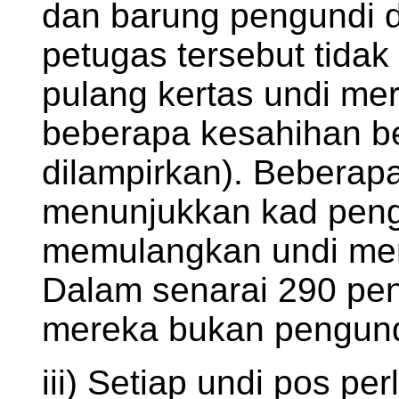
dan barung pengundi 
petugas tersebut tida
pulang kertas undi m
beberapa kesahihan b
dilampirkan). Beberapa 
menunjukkan kad penge
memulangkan undi mer
Dalam senarai 290 pen
mereka bukan pengundi
iii) Setiap undi pos p