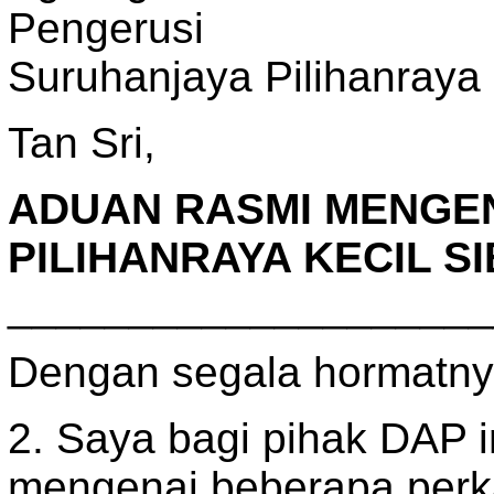
Pengerusi
Suruhanjaya Pilihanraya
Tan Sri,
ADUAN RASMI MENGE
PILIHANRAYA KECIL S
____________________
Dengan segala hormatnya
2. Saya bagi pihak DAP
mengenai beberapa perk