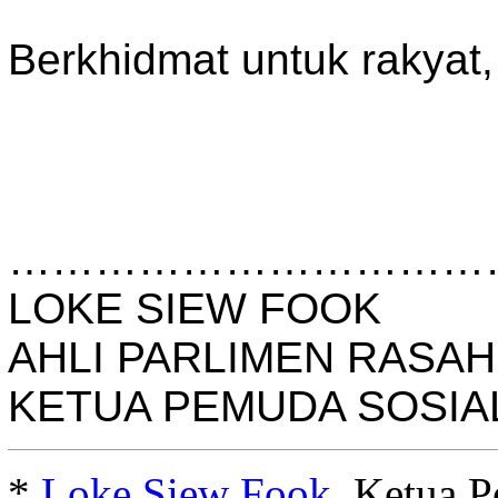
Berkhidmat untuk rakyat,
……………………………
LOKE SIEW FOOK
AHLI PARLIMEN RASAH
KETUA PEMUDA SOSIA
*
Loke Siew Fook
, Ketua 