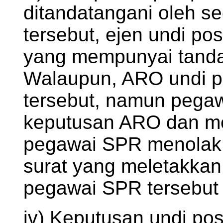
ditandatangani oleh 
tersebut, ejen undi p
yang mempunyai tanda
Walaupun, ARO undi po
tersebut, namun pegaw
keputusan ARO dan men
pegawai SPR menolak 
surat yang meletakkan
pegawai SPR tersebut
iv) Keputusan undi po