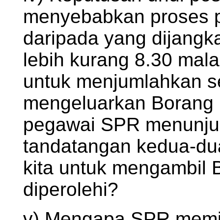
menyebabkan proses p
daripada yang dijangk
lebih kurang 8.30 mal
untuk menjumlahkan se
mengeluarkan Borang 1
pegawai SPR menunjuk
tandatangan kedua-dua
kita untuk mengambil B
diperolehi?
v) Mengapa SPR memil