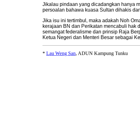
Jikalau pindaan yang dicadangkan hanya 
persoalan bahawa kuasa Sultan dihakis dan
Jika isu ini tertimbul, maka adakah Noh O
kerajaan BN dan Perikatan mencabuli hak d
semangat federalisme dan prinsip Raja Berp
Ketua Negeri dan Menteri Besar sebagai Ke
*
Lau Weng San
, ADUN Kampung Tunku