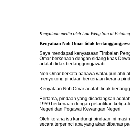
Kenyataan media oleh Lau Weng San di Petaling
Kenyataan Noh Omar tidak bertanggungjawab
Saya mendapati kenyataaan Timbalan Penge
Omar berkenaan dengan sidang khas Dewa
adalah tidak bertanggungjawab.
Noh Omar berkata bahawa walaupun ahli-ahl
menyokong pindaan berkenaan kerana pinda
Kenyataan Noh Omar adalah tidak bertangg
Pertama, pindaan yang dicadangkan adala
1959 berkenaan dengan pelantikan ketiga-t
Negeri dan Pegawai Kewangan Negeri.
Oleh kerana isu kandungi pindaan ini mas
secara terperinci apa yang akan dibahas pa