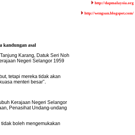
http://dapmalaysia.org
http://wengsan.blogspot.com/
a kandungan asal
Tanjung Karang, Datuk Seri Noh
rajaan Negeri Selangor 1959
t, tetapi mereka tidak akan
uasa menteri besar".
ubuh Kerajaan Negeri Selangor
ajaan, Penasihat Undang-undang
ya tidak boleh mengemukakan