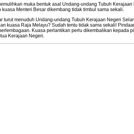
memulihkan muka bentuk asal Undang-undang Tubuh Kerajaan 
 kuasa Menteri Besar dikembang tidak timbul sama sekali.
mar turut menuduh Undang-undang Tubuh Kerajaan Negeri Selan
an kuasa Raja Melayu? Sudah tentu tidak sama sekali! Pindaan
erlembagaan. Kuasa perlantikan perlu dikembalikan kepada pih
tua Kerajaan Negeri.