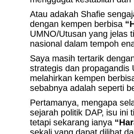
Atau adakah Shafie senga
dengan kempen berbisa
“
UMNO/Utusan yang jelas ti
nasional dalam tempoh ena
Saya masih tertarik dengan
strategis dan propagandi
melahirkan kempen berbi
sebabnya adalah seperti be
Pertamanya, mengapa sela
sejarah politik DAP, isu ini
tetapi sekarang ianya
“Ha
sekali yang dapat dilihat 