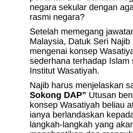
negara sekular dengan ag
rasmi negara?
Setelah memegang jawatan
Malaysia, Datuk Seri Najib
mengenai konsep Wasatiya
sederhana terhadap Islam
Institut Wasatiyah.
Najib harus menjelaskan
Sokong DAP”
Utusan ben
konsep Wasatiyah beliau at
ianya berlandaskan kepad
langkah-langkah yang akan