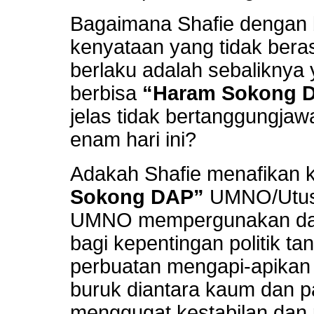
Bagaimana Shafie dengan 
kenyataan yang tidak beras
berlaku adalah sebaliknya
berbisa
“Haram Sokong 
jelas tidak bertanggungjaw
enam hari ini?
Adakah Shafie menafikan 
Sokong DAP”
UMNO/Utusan
UMNO mempergunakan da
bagi kepentingan politik t
perbuatan mengapi-apikan
buruk diantara kaum dan 
menggugat kestabilan dan