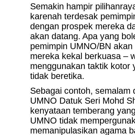
Semakin hampir pilihanray
karenah terdesak pemimp
dengan prospek mereka da
akan datang. Apa yang bole
pemimpin UMNO/BN akan p
mereka kekal berkuasa – 
menggunakan taktik kotor y
tidak beretika.
Sebagai contoh, semalam d
UMNO Datuk Seri Mohd Sh
kenyataan temberang yang
UMNO tidak mempergunaka
memanipulasikan agama bag