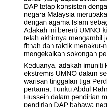
DAP tetap konsisten deng
negara Malaysia merupaka
dengan agama Islam sebag
Adakah ini bererti UMNO k
telah akhirnya mengambil j
fitnah dan taktik menakut-
mengekalkan sokongan pe
Keduanya, adakah imuniti k
ekstremis UMNO dalam se
warisan tinggalan tiga Per
pertama, Tunku Abdul Rah
Hussein dalam pendirian 
pendirian DAP bahawa neg