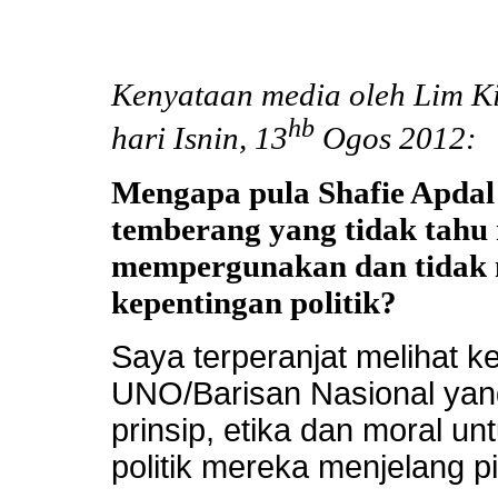
Kenyataan media oleh Lim K
hb
hari Isnin, 13
Ogos 2012:
Mengapa pula Shafie Apda
temberang yang tidak tah
mempergunakan dan tidak 
kepentingan politik?
Saya terperanjat melihat 
UNO/Barisan Nasional yan
prinsip, etika dan moral 
politik mereka menjelang p