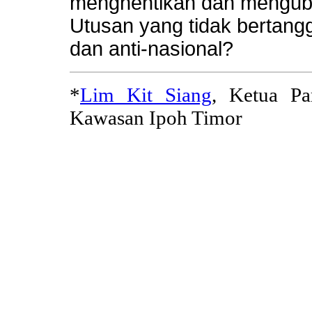
menghentikan dan mengub
Utusan yang tidak bertang
dan anti-nasional?
*
Lim Kit Siang
, Ketua P
Kawasan Ipoh Timor