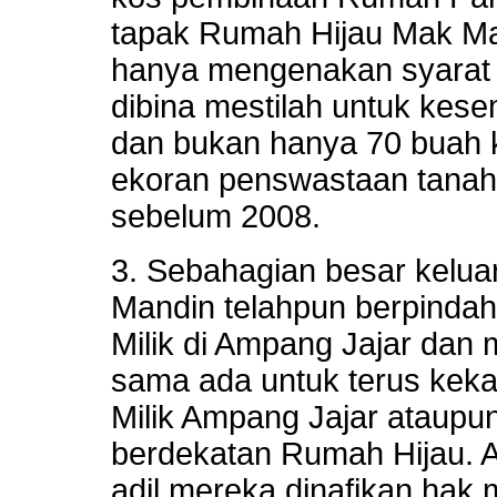
tapak Rumah Hijau Mak Man
hanya mengenakan syarat
dibina mestilah untuk kes
dan bukan hanya 70 buah k
ekoran penswastaan tanah
sebelum 2008.
3. Sebahagian besar kelua
Mandin telahpun berpind
Milik di Ampang Jajar dan 
sama ada untuk terus kek
Milik Ampang Jajar ataupun
berdekatan Rumah Hijau. Ad
adil mereka dinafikan hak 