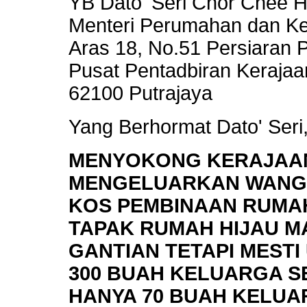
YB Dato' Seri Chor Chee 
Menteri Perumahan dan K
Aras 18, No.51 Persiaran P
Pusat Pentadbiran Keraja
62100 Putrajaya
Yang Berhormat Dato' Seri
MENYOKONG KERAJAA
MENGELUARKAN WANG 
KOS PEMBINAAN RUMA
TAPAK RUMAH HIJAU M
GANTIAN TETAPI MESTI
300 BUAH KELUARGA S
HANYA 70 BUAH KELUA