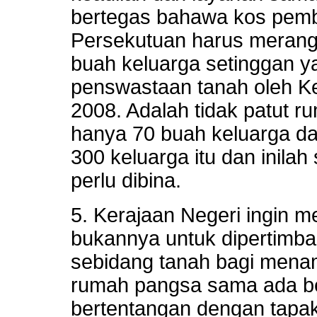
bertegas bahawa kos pemb
Persekutuan harus merang
buah keluarga setinggan ya
penswastaan tanah oleh K
2008. Adalah tidak patut 
hanya 70 buah keluarga da
300 keluarga itu dan inilah
perlu dibina.
5. Kerajaan Negeri ingin m
bukannya untuk dipertimb
sebidang tanah bagi mena
rumah pangsa sama ada b
bertentangan dengan tapak