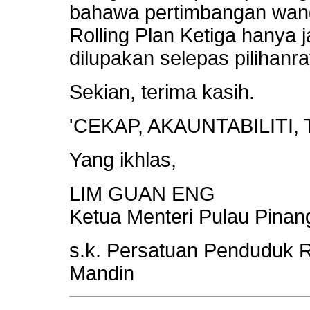
bahawa pertimbangan wang
Rolling Plan Ketiga hanya 
dilupakan selepas pilihanr
Sekian, terima kasih.
'CEKAP, AKAUNTABILITI, 
Yang ikhlas,
LIM GUAN ENG
Ketua Menteri Pulau Pinan
s.k. Persatuan Penduduk 
Mandin