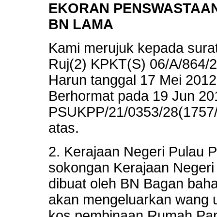
EKORAN PENSWASTAAN
BN LAMA
Kami merujuk kepada sura
Ruj(2) KPKT(S) 06/A/864/2
Harun tanggal 17 Mei 2012
Berhormat pada 19 Jun 201
PSUKPP/21/0353/28(1757/2
atas.
2. Kerajaan Negeri Pulau 
sokongan Kerajaan Negeri
dibuat oleh BN Bagan bah
akan mengeluarkan wang u
kos pembinaan Rumah Pan