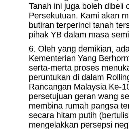
Tanah ini juga boleh dibeli
Persekutuan. Kami akan m
butiran terperinci tanah te
pihak YB dalam masa semin
6. Oleh yang demikian, ad
Kementerian Yang Berhor
serta-merta proses menuk
peruntukan di dalam Rollin
Rancangan Malaysia Ke-1
persetujuan geran wang se
membina rumah pangsa ter
secara hitam putih (bertuli
mengelakkan persepsi nega