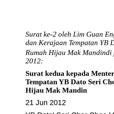
Surat ke-2 oleh Lim Guan E
dan Kerajaan Tempatan YB D
Rumah Hijau Mak Mandindi p
2012:
Surat kedua kepada Mente
Tempatan YB Dato Seri Ch
Hijau Mak Mandin
21 Jun 2012