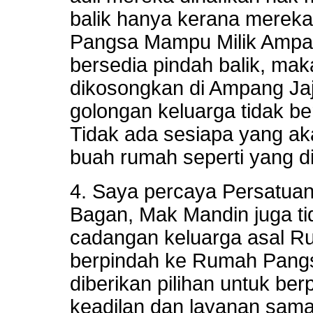
balik hanya kerana merek
Pangsa Mampu Milik Ampan
bersedia pindah balik, mak
dikosongkan di Ampang Jaj
golongan keluarga tidak be
Tidak ada sesiapa yang ak
buah rumah seperti yang d
4. Saya percaya Persatua
Bagan, Mak Mandin juga t
cadangan keluarga asal R
berpindah ke Rumah Pang
diberikan pilihan untuk berp
keadilan dan layanan sama 