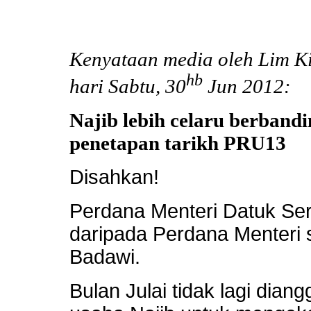
Kenyataan media oleh Lim K
hb
hari Sabtu, 30
Jun 2012:
Najib lebih celaru berband
penetapan tarikh PRU13
Disahkan!
Perdana Menteri Datuk Seri
daripada Perdana Menteri
Badawi.
Bulan Julai tidak lagi dia