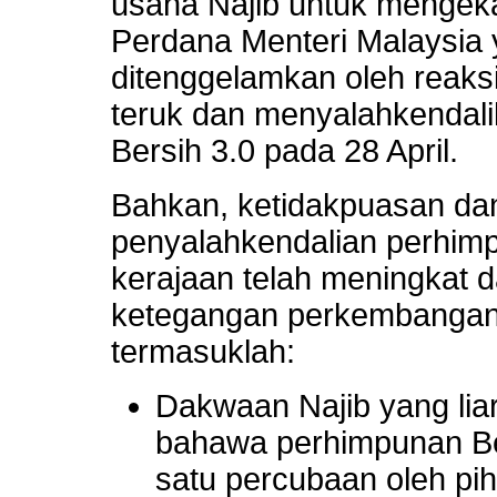
usaha Najib untuk mengek
Perdana Menteri Malaysia
ditenggelamkan oleh reaks
teruk dan menyalahkendal
Bersih 3.0 pada 28 April.
Bahkan, ketidakpuasan da
penyalahkendalian perhimp
kerajaan telah meningkat
ketegangan perkembangan 
termasuklah:
Dakwaan Najib yang lia
bahawa perhimpunan Be
satu percubaan oleh p