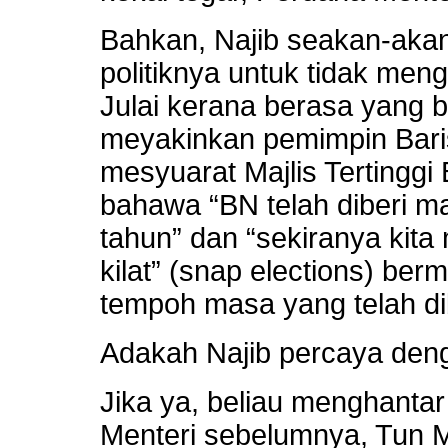
Bahkan, Najib seakan-akan
politiknya untuk tidak me
Julai kerana berasa yang be
meyakinkan pemimpin Bari
mesyuarat Majlis Tertinggi
bahawa “BN telah diberi ma
tahun” dan “sekiranya kita
kilat” (snap elections) ber
tempoh masa yang telah dib
Adakah Najib percaya den
Jika ya, beliau menghanta
Menteri sebelumnya, Tun M