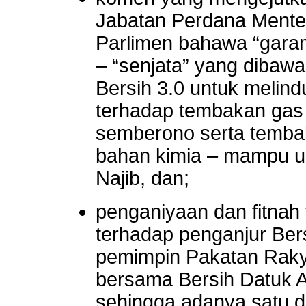
Jabatan Perdana Menteri
Parlimen bahawa “garam 
– “senjata” yang dibaw
Bersih 3.0 untuk melind
terhadap tembakan gas
semberono serta temba
bahan kimia – mampu u
Najib, dan;
penganiyaan dan fitnah 
terhadap penganjur Ber
pemimpin Pakatan Raky
bersama Bersih Datuk 
sehingga adanya satu d