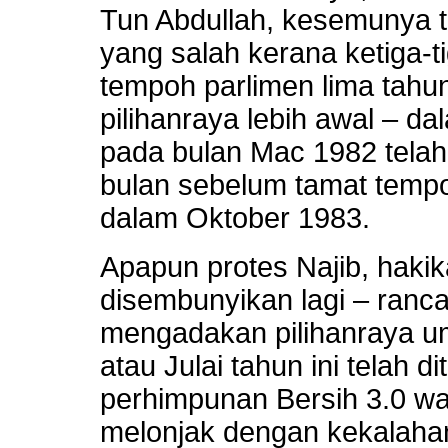
Tun Abdullah, kesemunya 
yang salah kerana ketiga-t
tempoh parlimen lima tah
pilihanraya lebih awal – da
pada bulan Mac 1982 telah
bulan sebelum tamat tem
dalam Oktober 1983.
Apapun protes Najib, hakik
disembunyikan lagi – ranc
mengadakan pilihanraya u
atau Julai tahun ini telah 
perhimpunan Bersih 3.0 w
melonjak dengan kekalaha