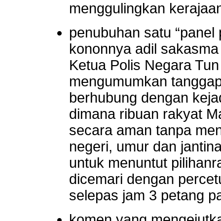
menggulingkan kerajaan
penubuhan satu “panel 
kononnya adil sakasma 
Ketua Polis Negara Tun
mengumumkan tanggapa
berhubung dengan kejad
dimana ribuan rakyat M
secara aman tanpa men
negeri, umur dan jantin
untuk menuntut pilihanr
dicemari dengan percet
selepas jam 3 petang pa
komen yang mengejutka