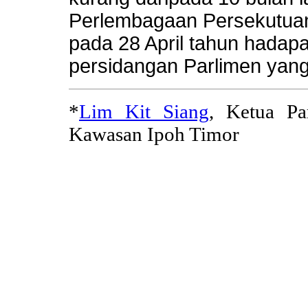
Perlembagaan Persekutuan
pada 28 April tahun hadapa
persidangan Parlimen yang
*
Lim Kit Siang
, Ketua P
Kawasan Ipoh Timor