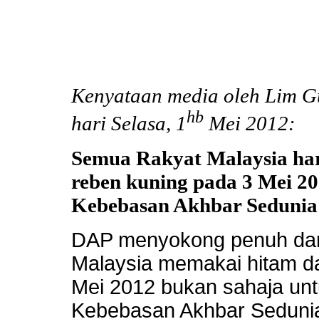
Kenyataan media oleh Lim G
hb
hari Selasa, 1
Mei 2012:
Semua Rakyat Malaysia ha
reben kuning pada 3 Mei 2
Kebebasan Akhbar Seduni
DAP menyokong penuh dan
Malaysia memakai hitam da
Mei 2012 bukan sahaja unt
Kebebasan Akhbar Sedunia t