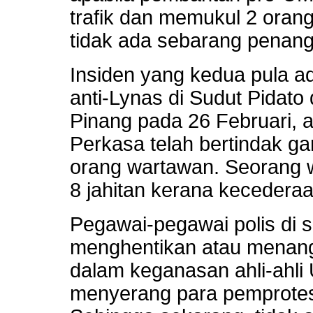
trafik dan memukul 2 oran
tidak ada sebarang penan
Insiden yang kedua pula 
anti-Lynas di Sudut Pidato
Pinang pada 26 Februari, 
Perkasa telah bertindak 
orang wartawan. Seorang 
8 jahitan kerana kecedera
Pegawai-pegawai polis di s
menghentikan atau menang
dalam keganasan ahli-ahl
menyerang para pemprotes