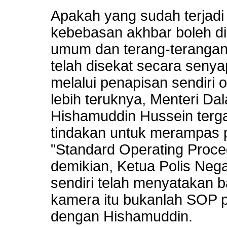
Apakah yang sudah terjadi
kebebasan akhbar boleh di
umum dan terang-terangan
telah disekat secara sen
melalui penapisan sendiri 
lebih teruknya, Menteri Da
Hishamuddin Hussein ter
tindakan untuk merampas p
"Standard Operating Proce
demikian, Ketua Polis Nega
sendiri telah menyatakan
kamera itu bukanlah SOP p
dengan Hishamuddin.