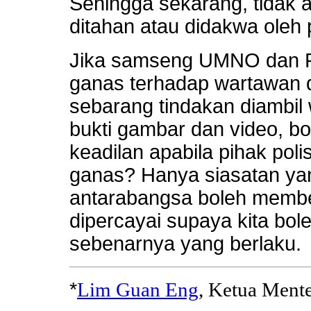
Sehingga sekarang, tidak 
ditahan atau didakwa oleh 
Jika samseng UMNO dan Pe
ganas terhadap wartawan d
sebarang tindakan diambil
bukti gambar dan video, b
keadilan apabila pihak polis
ganas? Hanya siasatan yang
antarabangsa boleh membe
dipercayai supaya kita bo
sebenarnya yang berlaku.
*
Lim Guan Eng
, Ketua Mente