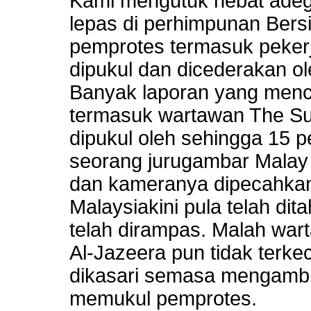
Kami mengutuk hebat ade
lepas di perhimpunan Bers
pemprotes termasuk peker
dipukul dan dicederakan ol
Banyak laporan yang mence
termasuk wartawan The Su
dipukul oleh sehingga 15 p
seorang jurugambar Malay M
dan kameranya dipecahka
Malaysiakini pula telah di
telah dirampas. Malah war
Al-Jazeera pun tidak terkec
dikasari semasa mengambi
memukul pemprotes.