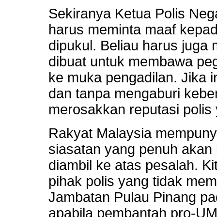
Sekiranya Ketua Polis Neg
harus meminta maaf kepad
dipukul. Beliau harus juga
dibuat untuk membawa peg
ke muka pengadilan. Jika i
dan tanpa mengaburi keben
merosakkan reputasi polis 
Rakyat Malaysia mempuny
siasatan yang penuh akan 
diambil ke atas pesalah. Ki
pihak polis yang tidak me
Jambatan Pulau Pinang pad
apabila pembantah pro-UM