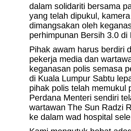
dalam solidariti bersama 
yang telah dipukul, kamera
dimangsakan oleh keganas
perhimpunan Bersih 3.0 di
Pihak awam harus berdiri d
pekerja media dan wartaw
keganasan polis semasa p
di Kuala Lumpur Sabtu le
pihak polis telah memukul 
Perdana Menteri sendiri t
wartawan The Sun Radzi R
ke dalam wad hospital sele