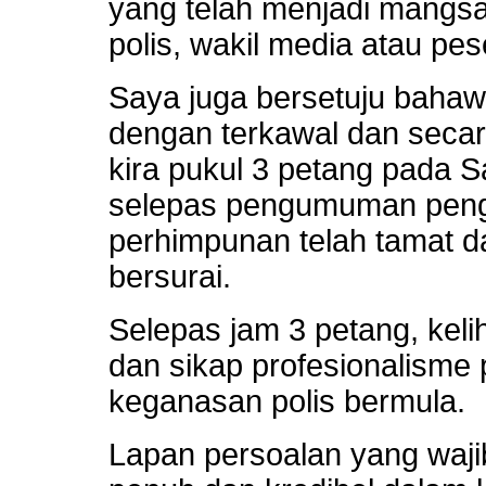
yang telah menjadi mangs
polis, wakil media atau pese
Saya juga bersetuju bahawa
dengan terkawal dan secara
kira pukul 3 petang pada S
selepas pengumuman penga
perhimpunan telah tamat da
bersurai.
Selepas jam 3 petang, kel
dan sikap profesionalisme 
keganasan polis bermula.
Lapan persoalan yang waji