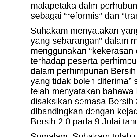
malapetaka dalm perhubun
sebagai “reformis” dan “tra
Suhakam menyatakan yang
yang sebarangan” dalam ma
menggunakan “kekerasan d
terhadap peserta perhimpu
dalam perhimpunan Bersih 
yang tidak boleh diterima
telah menyatakan bahawa 
disaksikan semasa Bersih 3
dibandingkan dengan keja
Bersih 2.0 pada 9 Julai tah
Semalam, Suhakam telah