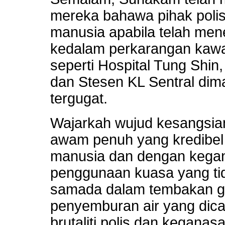
mereka bahawa pihak polis
manusia apabila telah me
kedalam perkarangan ka
seperti Hospital Tung Shin
dan Stesen KL Sentral di
tergugat.
Wajarkah wujud kesangsian
awam penuh yang kredibel
manusia dan dengan kegan
penggunaan kuasa yang tid
samada dalam tembakan g
penyemburan air yang dic
brutaliti polis dan kegana