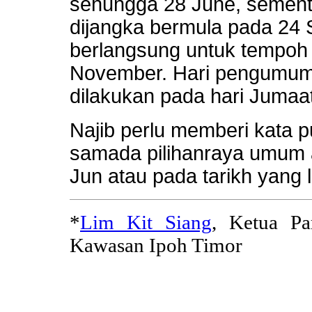
sehungga 28 June, sement
dijangka bermula pada 24
berlangsung untuk tempoh 
November. Hari pengumum
dilakukan pada hari Jumaa
Najib perlu memberi kata p
samada pilihanraya umum 
Jun atau pada tarikh yang 
*
Lim Kit Siang
, Ketua P
Kawasan Ipoh Timor