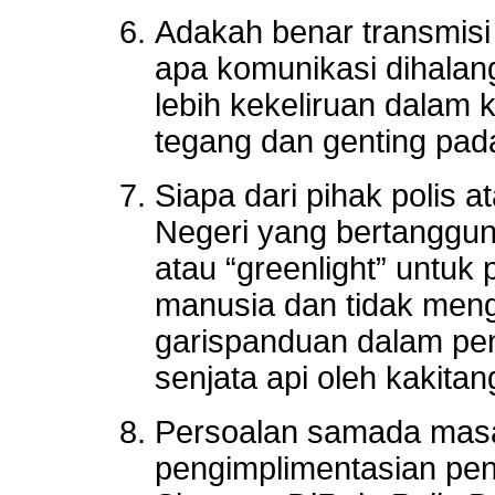
Adakah benar transmisi
apa komunikasi dihala
lebih kekeliruan dalam
tegang dan genting pad
Siapa dari pihak polis 
Negeri yang bertanggu
atau “greenlight” untuk
manusia dan tidak meng
garispanduan dalam pe
senjata api oleh kakitan
Persoalan samada masa
pengimplimentasian pe