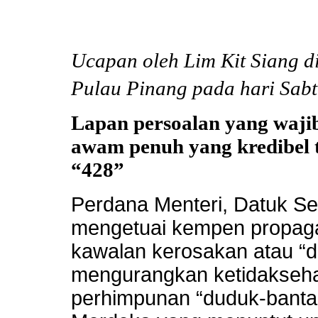
Ucapan oleh Lim Kit Siang d
Pulau Pinang pada hari Sabt
Lapan persoalan yang wajib
awam penuh yang kredibel 
“428”
Perdana Menteri, Datuk Se
mengetuai kempen propaga
kawalan kerosakan atau “d
mengurangkan ketidakseha
perhimpunan “duduk-bantah