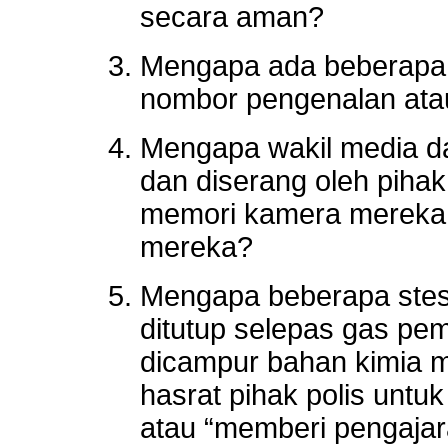
secara aman?
Mengapa ada beberapa k
nombor pengenalan ata
Mengapa wakil media da
dan diserang oleh piha
memori kamera mereka
mereka?
Mengapa beberapa stes
ditutup selepas gas pe
dicampur bahan kimia m
hasrat pihak polis untu
atau “memberi pengaja