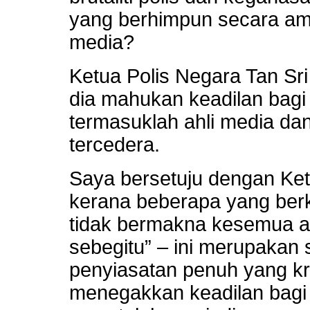
yang berhimpun secara ama
media?
Ketua Polis Negara Tan Sri
dia mahukan keadilan bagi 
termasuklah ahli media dan
tercedera.
Saya bersetuju dengan Ke
kerana beberapa yang ber
tidak bermakna kesemua an
sebegitu” – ini merupakan
penyiasatan penuh yang kr
menegakkan keadilan bagi 