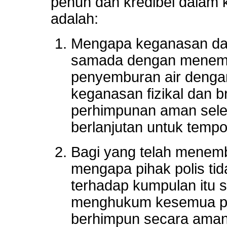
penuh dan kredibel dalam 
adalah:
Mengapa keganasan dan
samada dengan menemb
penyemburan air denga
keganasan fizikal dan br
perhimpunan aman sele
berlanjutan untuk tempo
Bagi yang telah menemb
mengapa pihak polis ti
terhadap kumpulan itu sa
menghukum kesemua pes
berhimpun secara aman 