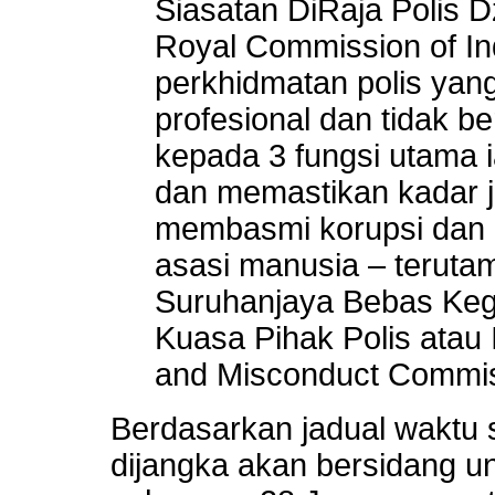
Siasatan DiRaja Polis D
Royal Commission of In
perkhidmatan polis yang
profesional dan tidak 
kepada 3 fungsi utama 
dan memastikan kadar j
membasmi korupsi dan 
asasi manusia – terut
Suruhanjaya Bebas Ke
Kuasa Pihak Polis atau
and Misconduct Commis
Berdasarkan jadual waktu s
dijangka akan bersidang un