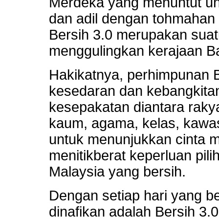
Merdeka yang menuntut unt
dan adil dengan tohmahan
Bersih 3.0 merupakan sua
menggulingkan kerajaan Ba
Hakikatnya, perhimpunan B
kesedaran dan kebangkita
kesepakatan diantara raky
kaum, agama, kelas, kawas
untuk menunjukkan cinta 
menitikberat keperluan pil
Malaysia yang bersih.
Dengan setiap hari yang be
dinafikan adalah Bersih 3